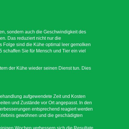
ehen, sondern auch die Geschwindigkeit des
. Das reduziert nicht nur die
ls Folge sind die Kühe optimal leer gemolken
5 schaffen Sie für Mensch und Tier ein viel
tem der Kühe wieder seinen Dienst tun. Dies
 Behandlung aufgewendete Zeit und Kosten
eiten und Zustände vor Ort angepasst. In den
 Verbesserungen entsprechend reagiert werden
 Erlebnis gewöhnen und die geschädigten
einigen Wochen verbessern sich die Resultate