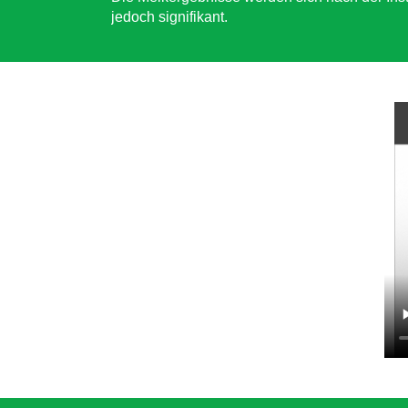
jedoch signifikant.