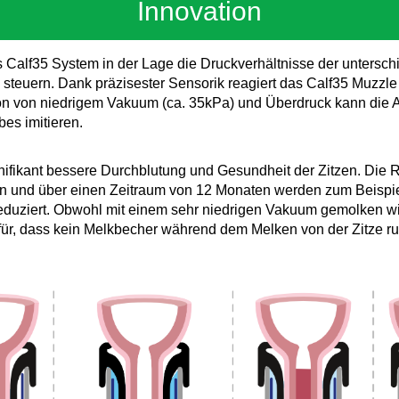
Innovation
 Calf35 System in der Lage die Druckverhältnisse der untersch
steuern. Dank präzisester Sensorik reagiert das Calf35 Muzzle 
on von niedrigem Vakuum (ca. 35kPa) und Überdruck kann die 
bes imitieren.
gnifikant bessere Durchblutung und Gesundheit der Zitzen. Die R
und über einen Zeitraum von 12 Monaten werden zum Beispiel 
eduziert. Obwohl mit einem sehr niedrigen Vakuum gemolken wir
ür, dass kein Melkbecher während dem Melken von der Zitze ru