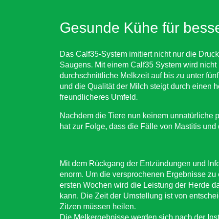
Gesunde Kühe für besse
Das Calf35-System imitiert nicht nur die Druc
Saugens. Mit einem Calf35 System wird nicht
durchschnittliche Melkzeit auf bis zu unter 
und die Qualität der Milch steigt durch einen 
freundlicheres Umfeld.
Nachdem die Tiere nun keinem unnatürliche p
hat zur Folge, dass die Fälle von Mastitis und
Mit dem Rückgang der Entzündungen und Infek
enorm. Um die versprochenen Ergebnisse zu er
ersten Wochen wird die Leistung der Herde d
kann. Die Zeit der Umstellung ist von entsc
Zitzen müssen heilen.
Die Melkergebnisse werden sich nach der Inst