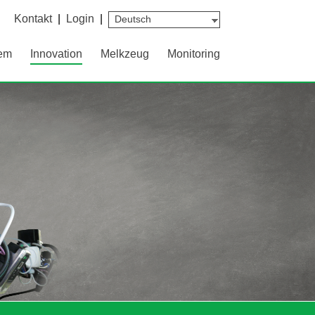
Kontakt
|
Login
|
em
Innovation
Melkzeug
Monitoring